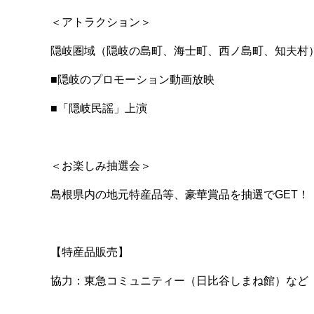
＜アトラクション＞
隠岐圏域（隠岐の島町、海士町、西ノ島町、知夫村
■隠岐のプロモーション動画放映
■「隠岐民謡」上演
＜お楽しみ抽選会＞
島根県内の地元特産品等、豪華賞品を抽選でGET！
【特産品販売】
協力：東急コミュニティー（日比谷しまね館）など