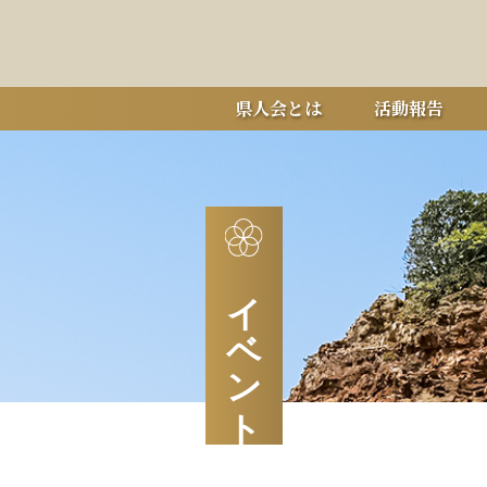
県人会とは
活動報告
イベント