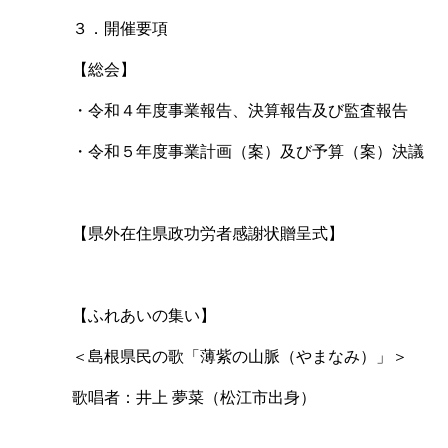
３．開催要項
【総会】
・令和４年度事業報告、決算報告及び監査報告
・令和５年度事業計画（案）及び予算（案）決議
【県外在住県政功労者感謝状贈呈式】
【ふれあいの集い】
＜島根県民の歌「薄紫の山脈（やまなみ）」＞
歌唱者：井上 夢菜（松江市出身）