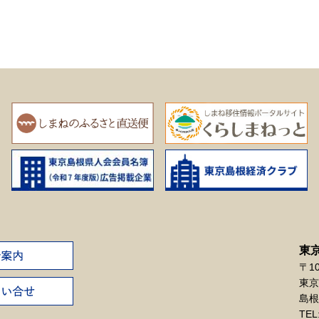
東
〒10
東京
島根
TEL