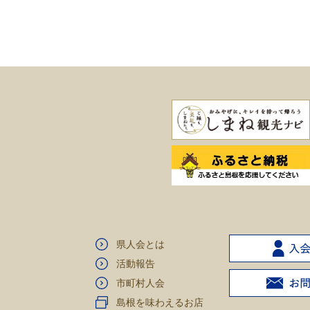
県人会とは
活動報告
市町村人会
島根を味わえるお店