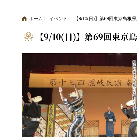
ホーム
イベント
【9/10(日)】第69回東京島
【9/10(日)】第69回