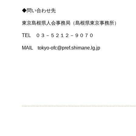
◆問い合わせ先
東京島根県人会事務局（島根県東京事務所）
TEL ０３－５２１２－９０７０
MAIL tokyo-ofc@pref.shimane.lg.jp