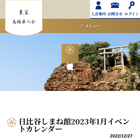
入会案内
お問合せ
ログイン
メニュー
日比谷しまね館2023年1月イベン
トカレンダー
2022/12/27