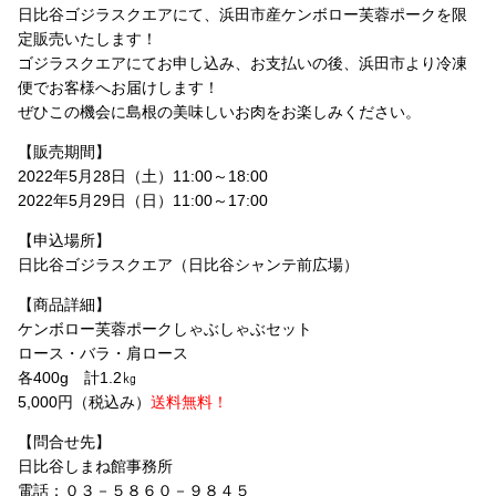
日比谷ゴジラスクエアにて、浜田市産ケンボロー芙蓉ポークを限
定販売いたします！
ゴジラスクエアにてお申し込み、お支払いの後、浜田市より冷凍
便でお客様へお届けします！
ぜひこの機会に島根の美味しいお肉をお楽しみください。
【販売期間】
2022年5月28日（土）11:00～18:00
2022年5月29日（日）11:00～17:00
【申込場所】
日比谷ゴジラスクエア（日比谷シャンテ前広場）
【商品詳細】
ケンボロー芙蓉ポークしゃぶしゃぶセット
ロース・バラ・肩ロース
各400g 計1.2㎏
5,000円（税込み）
送料無料！
【問合せ先】
日比谷しまね館事務所
電話：０３－５８６０－９８４５