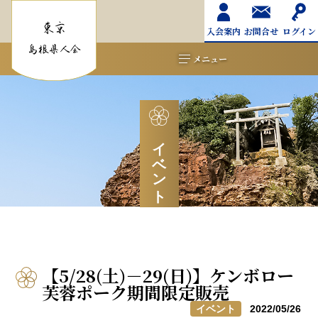
入会案内
お問合せ
ログイン
メニュー
イベント
【5/28(土)－29(日)】ケンボロー
芙蓉ポーク期間限定販売
イベント
2022/05/26