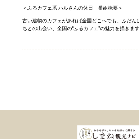
＜ふるカフェ系 ハルさんの休日 番組概要＞
古い建物のカフェがあれば全国どこへでも。ふだん
ちとの出会い、全国の“ふるカフェ”の魅力を描きま