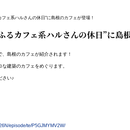
るカフェ系ハルさんの休日”に島根のカフェが登場！
”ふるカフェ系ハルさんの休日”に島
”で、島根のカフェが紹介されます！
ロな建築のカフェをめぐります。
ださい♪
W3826N/episode/te/P5GJMYMV2W/