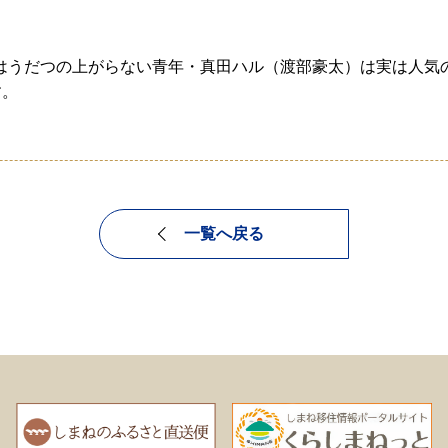
はうだつの上がらない青年・真田ハル（渡部豪太）は実は人気
す。
一覧へ戻る