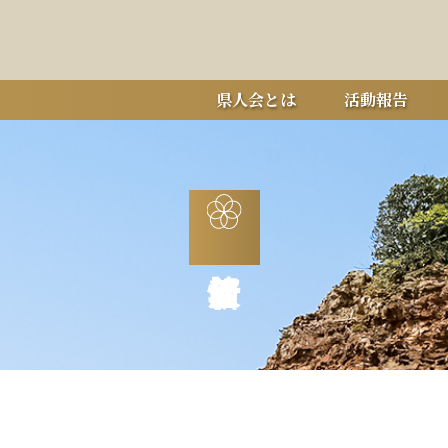
県人会とは
活動報告