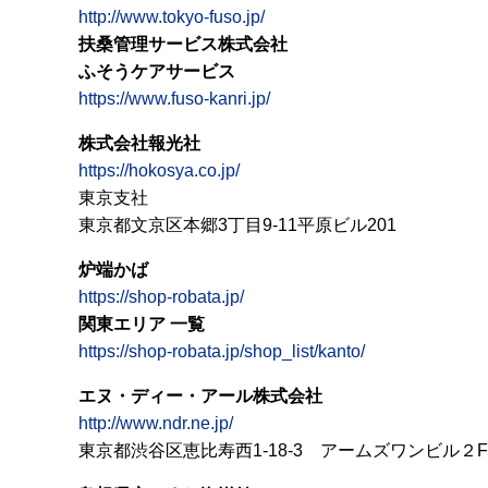
http://www.tokyo-fuso.jp/
扶桑管理サービス株式会社
ふそうケアサービス
https://www.fuso-kanri.jp/
株式会社報光社
https://hokosya.co.jp/
東京支社
東京都文京区本郷3丁目9-11平原ビル201
炉端かば
https://shop-robata.jp/
関東エリア 一覧
https://shop-robata.jp/shop_list/kanto/
エヌ・ディー・アール株式会社
http://www.ndr.ne.jp/
東京都渋谷区恵比寿西1-18-3 アームズワンビル２F