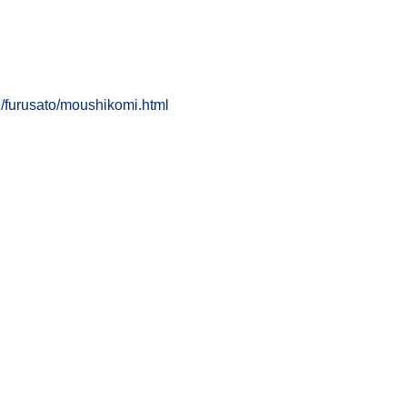
u/furusato/moushikomi.html