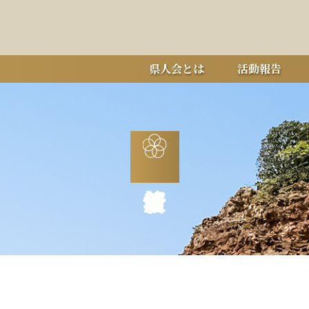
県人会とは
活動報告