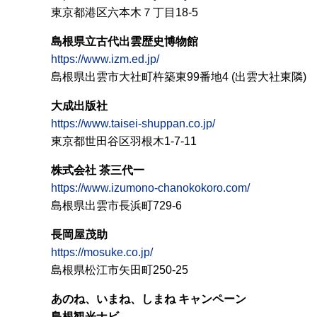
東京都港区六本木７丁目18-5
島根県立古代出雲歴史博物館
https://www.izm.ed.jp/
島根県出雲市大社町杵築東99番地4 (出雲大社東隣)
大成出版社
https://www.taisei-shuppan.co.jp/
東京都世田谷区羽根木1-7-11
株式会社 茶三代一
https://www.izumono-chanokokoro.com/
島根県出雲市長浜町729-6
長岡屋茂助
https://mosuke.co.jp/
島根県松江市矢田町250-25
あのね、いまね、しまね キャンペーン
島根観光ナビ