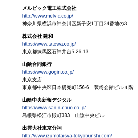
メルビック電工株式会社
http://www.melvic.co.jp/
神奈川県横浜市神奈川区新子安1丁目34番地の3
株式会社 建和
https://www.tatewa.co.jp/
東京都練馬区石神井台5-26-13
山陰合同銀行
https://www.gogin.co.jp/
東京支店
東京都中央区日本橋兜町156-6 製粉会館ビル４階
山陰中央新報デジタル
https://www.sanin-chuo.co.jp/
島根県松江市殿町383 山陰中央ビル
出雲大社東京分祠
http://www.izumotaisya-tokyobunshi.com/