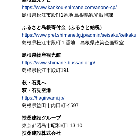
https://www.kankou-shimane.com/anone-cp/
島根県松江市殿町1番地 島根県観光振興課
ふるさと島根寄付金（ふるさと納税）
https://www.pref.shimane.lg.jp/admin/seisaku/keikak
島根県松江市殿町１番地 島根県政策企画監室
島根県物産観光館
https://www.shimane-bussan.or.jp/
島根県松江市殿町191
萩・石見へ
萩・石見空港
https://hagiiwami.jp/
島根県益田市内田町イ597
扶桑建設グループ
東京都昭島市昭和町1-13-10
扶桑建設株式会社