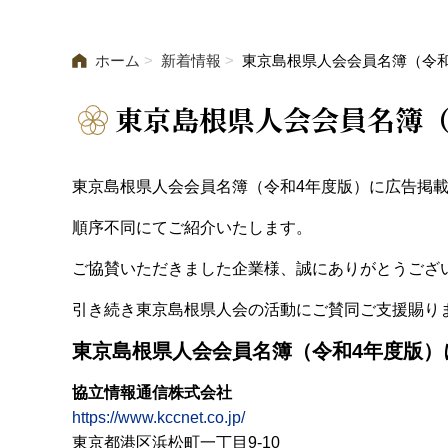
ホーム
新着情報
東京島根県人会会員名簿（令
東京島根県人会会員名簿（
東京島根県人会会員名簿（令和4年度版）に広告掲
順序不同にてご紹介いたします。
ご協賛いただきました企業様、誠にありがとうござ
引き続き東京島根県人会の活動にご賛同ご支援賜り
東京島根県人会会員名簿（令和4年度版）
協立情報通信株式会社
https://www.kccnet.co.jp/
東京都港区浜松町一丁目9-10