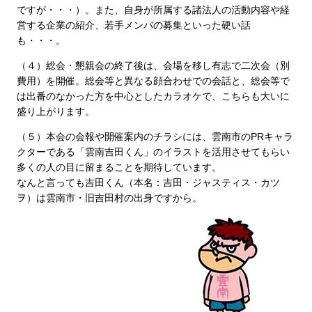
ですが・・・）。また、自身が所属する諸法人の活動内容や経
営する企業の紹介、若手メンバの募集といった硬い話
も・・・。
（４）総会・懇親会の終了後は、会場を移し有志で二次会（別
費用）を開催。総会等と異なる顔合わせでの会話と、総会等で
は出番のなかった方を中心としたカラオケで、こちらも大いに
盛り上がります。
（５）本会の会報や開催案内のチラシには、雲南市のPRキャラ
クターである「雲南吉田くん」のイラストを活用させてもらい
多くの人の目に留まることを期待しています。
なんと言っても吉田くん（本名：吉田・ジャスティス・カツ
ヲ）は雲南市・旧吉田村の出身ですから。