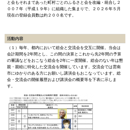
と会もそれまであった町村ごとのふるさと会を改編・統合し２
００７年（平成１９年）に組織した集まりで、２０２６年５月
現在の登録会員数は約２００名です。
活動内容
（１）毎年、都内において総会と交流会を交互に開催。当会は
会計期間を2年間とし、この間の決算とこれから先2年間の予算
の審議などをおこなう総会を2年に一度開催。総会のない年は懇
親・親睦に特化した交流会を開催しています。交流会では雲南
市にゆかりのある方にお願いし講演会もおこなっています。総
会・交流会の開催履歴および講演会の概要等を下表に示しま
す。