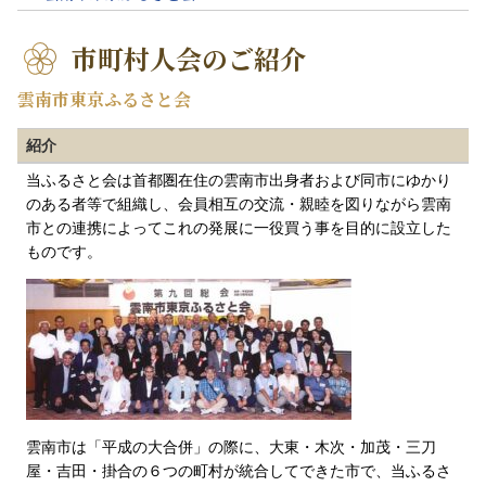
市町村人会のご紹介
雲南市東京ふるさと会
紹介
当ふるさと会は首都圏在住の雲南市出身者および同市にゆかり
のある者等で組織し、会員相互の交流・親睦を図りながら雲南
市との連携によってこれの発展に一役買う事を目的に設立した
ものです。
雲南市は「平成の大合併」の際に、大東・木次・加茂・三刀
屋・吉田・掛合の６つの町村が統合してできた市で、当ふるさ