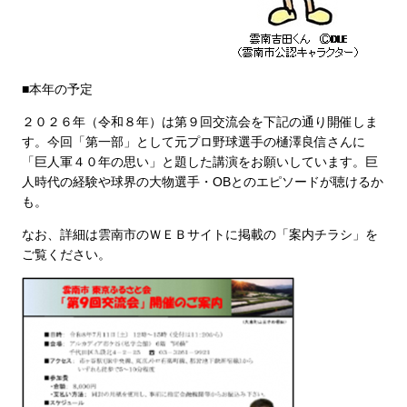
■本年の予定
２０２６年（令和８年）は第９回交流会を下記の通り開催しま
す。今回「第一部」として元プロ野球選手の樋澤良信さんに
「巨人軍４０年の思い」と題した講演をお願いしています。巨
人時代の経験や球界の大物選手・OBとのエピソードが聴けるか
も。
なお、詳細は雲南市のＷＥＢサイトに掲載の「案内チラシ」を
ご覧ください。