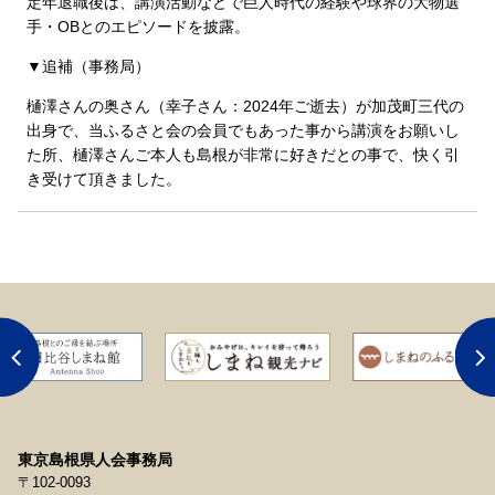
定年退職後は、講演活動などで巨人時代の経験や球界の大物選
手・OBとのエピソードを披露。
▼追補（事務局）
樋澤さんの奥さん（幸子さん：2024年ご逝去）が加茂町三代の
出身で、当ふるさと会の会員でもあった事から講演をお願いし
た所、樋澤さんご本人も島根が非常に好きだとの事で、快く引
き受けて頂きました。
東京島根県人会事務局
〒102-0093