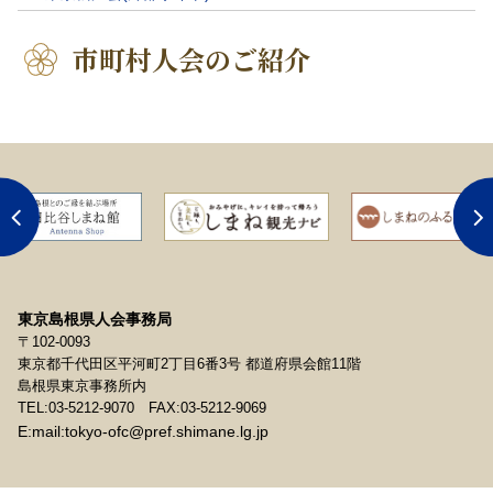
市町村人会のご紹介
東京島根県人会事務局
〒102-0093
東京都千代田区平河町2丁目6番3号 都道府県会館11階
島根県東京事務所内
TEL:03-5212-9070
FAX:03-5212-9069
E:mail:
tokyo-ofc@pref.shimane.lg.jp